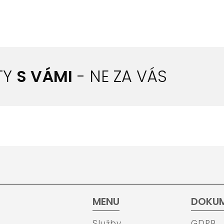
TY
S VÁMI
- NE ZA VÁS
MENU
DOKU
Služby
GDPR