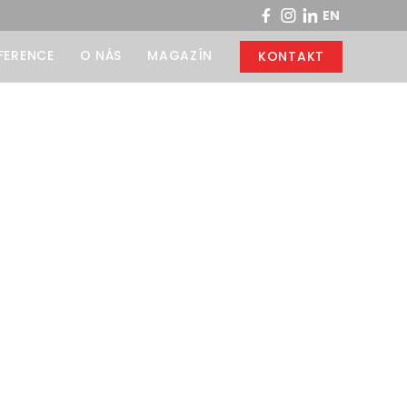
EN
FERENCE
O NÁS
MAGAZÍN
KONTAKT