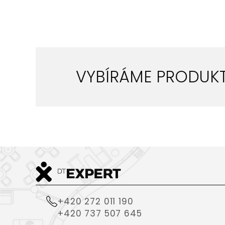
VYBÍRÁME PRODUK
+420 272 011 190
+420 737 507 645