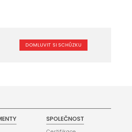
DOMLUVIT SI SCHŮZKU
MENTY
SPOLEČNOST
Certifikace