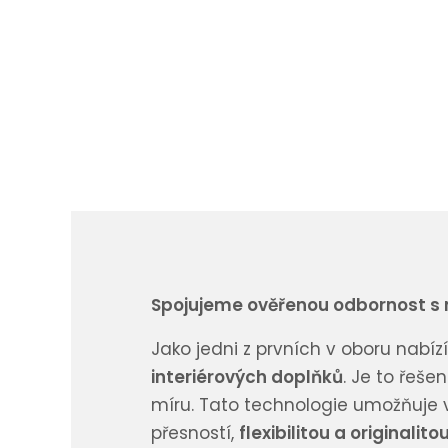
Spojujeme ověřenou odbornost s 
Jako jedni z prvních v oboru nab
interiérových doplňků
. Je to řeše
míru. Tato technologie umožňuje 
přesností,
flexibilitou a originalitou