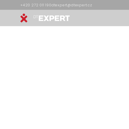
+420 272 011 190
dtexpert@dtexpert.cz