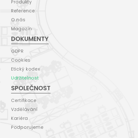
Produkty
Reference
O nás
Magazín
DOKUMENTY
GDPR
Cookies
Etický kodex
Udržitelnost
SPOLEČNOST
Certifikace
Vzdělávání
Kariéra
Podporujeme