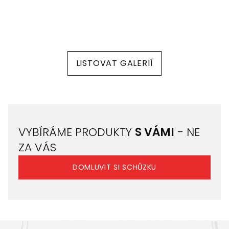
LISTOVAT GALERIÍ
VYBÍRÁME PRODUKTY
S VÁMI
- NE
ZA VÁS
DOMLUVIT SI SCHŮZKU