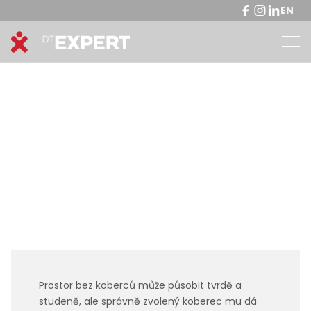
EN
Prostor bez koberců může působit tvrdě a
studeně, ale správně zvolený koberec mu dá