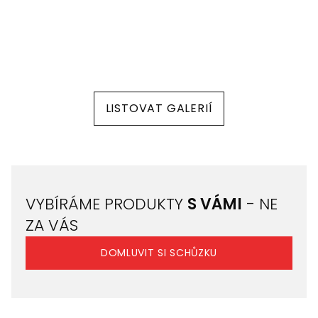
LISTOVAT GALERIÍ
VYBÍRÁME PRODUKTY
S VÁMI
- NE
ZA VÁS
DOMLUVIT SI SCHŮZKU