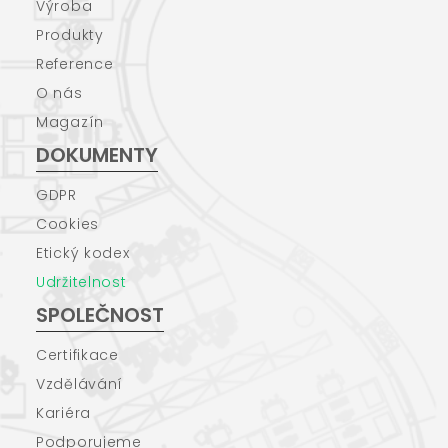
Výroba
Produkty
Reference
O nás
Magazín
DOKUMENTY
GDPR
Cookies
Etický kodex
Udržitelnost
SPOLEČNOST
Certifikace
Vzdělávání
Kariéra
Podporujeme