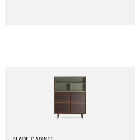
BLADE CABINET