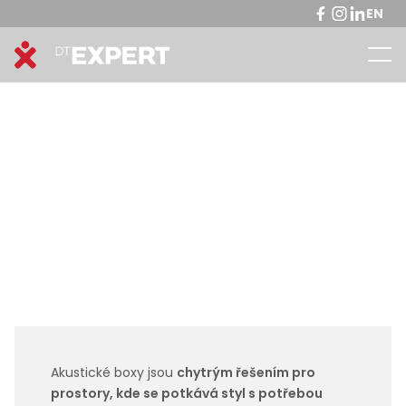
EN
Akustické boxy jsou
chytrým řešením pro
prostory, kde se potkává styl s potřebou