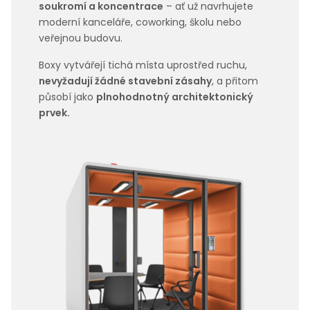
soukromí a koncentrace
– ať už navrhujete
moderní kanceláře, coworking, školu nebo
veřejnou budovu.
Boxy vytvářejí tichá místa uprostřed ruchu,
nevyžadují žádné stavební zásahy
, a přitom
působí jako
plnohodnotný architektonický
prvek.