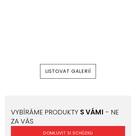
LISTOVAT GALERIÍ
VYBÍRÁME PRODUKTY
S VÁMI
- NE
ZA VÁS
DOMLUVIT SI SCHŮZKU