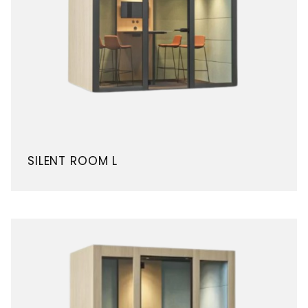
SILENT ROOM L