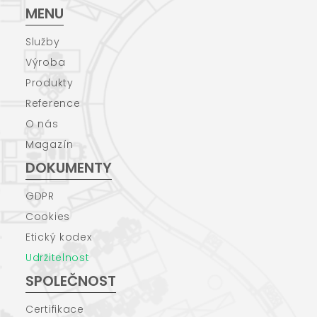
MENU
Služby
Výroba
Produkty
Reference
O nás
Magazín
DOKUMENTY
GDPR
Cookies
Etický kodex
Udržitelnost
SPOLEČNOST
Certifikace