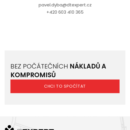
pavel.dyba@dtexpert.cz
+420 603 410 365
BEZ POČÁTEČNÍCH
NÁKLADŮ A
KOMPROMISŮ
CHCI TO SPOČÍTAT