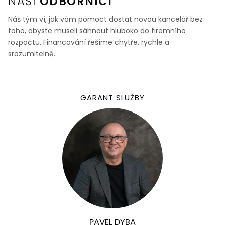
NAŠI
ODBORNÍCI
Náš tým ví, jak vám pomoct dostat novou kancelář bez
toho, abyste museli sáhnout hluboko do firemního
rozpočtu. Financování řešíme chytře, rychle a
srozumitelně.
GARANT SLUŽBY
PAVEL DYBA