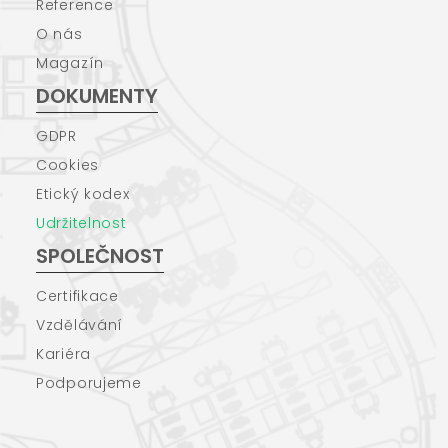
Reference
O nás
Magazín
DOKUMENTY
GDPR
Cookies
Etický kodex
Udržitelnost
SPOLEČNOST
Certifikace
Vzdělávání
Kariéra
Podporujeme